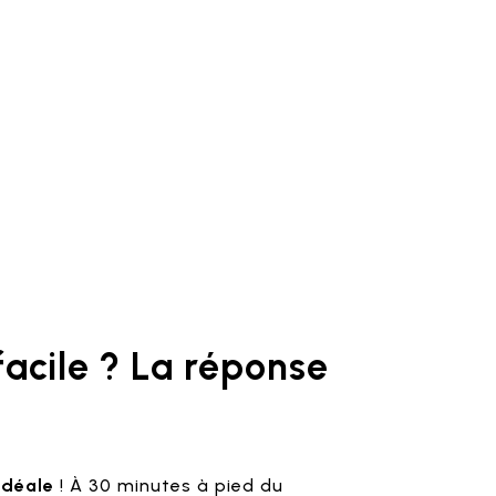
facile ? La réponse
idéale
! À 30 minutes à pied du