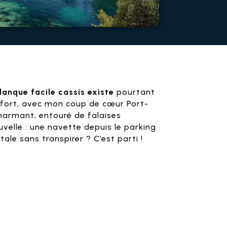
lanque facile cassis existe
pourtant
 effort, avec mon coup de cœur Port-
charmant, entouré de falaises
velle : une navette depuis le parking
le sans transpirer ? C’est parti !