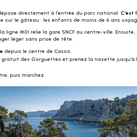
dépose directement à l’entrée du parc national.
C’est 
rise sur le gâteau : les enfants de moins de 6 ans voya
la ligne M01 relie la gare SNCF au centre-ville. Ensuite,
ager léger sans prise de tête.
le
depuis le centre de Cassis.
gratuit des Gorguettes et prenez la navette jusqu’à l’
tre, puis marchez.