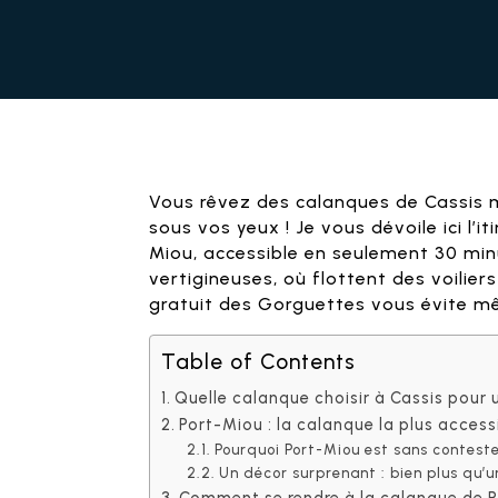
Vous rêvez des calanques de Cassis m
sous vos yeux ! Je vous dévoile ici l’
Miou, accessible en seulement 30 minu
vertigineuses, où flottent des voilie
gratuit des Gorguettes vous évite mêm
Table of Contents
Quelle calanque choisir à Cassis pour u
Port-Miou : la calanque la plus access
Pourquoi Port-Miou est sans conteste
Un décor surprenant : bien plus qu’u
Comment se rendre à la calanque de Po