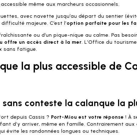
al, accessible même aux marcheurs occasionnels.
guettes, avec navette jusqu’au départ du sentier (évite
ifficulté majeure. C’est l’
option parfaite pour les fa
fraîchissante ou d’un pique-nique au calme. Pas besoi
u offre un accès direct à la mer
. L’Office du touris
x sans fatigue.
nque la plus accessible de C
 sans conteste la calanque la pl
ort depuis Cassis ?
Port-Miou est votre réponse
! À 
’enfant d’y arriver, même en famille. Contrairement aux 
qui évite les randonnées longues ou techniques.