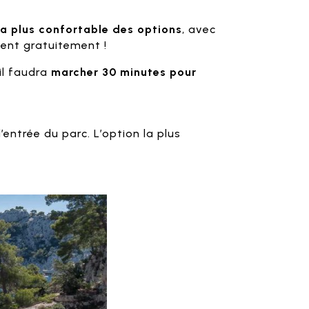
la plus confortable des options
, avec
gent gratuitement !
 il faudra
marcher 30 minutes pour
entrée du parc. L’option la plus