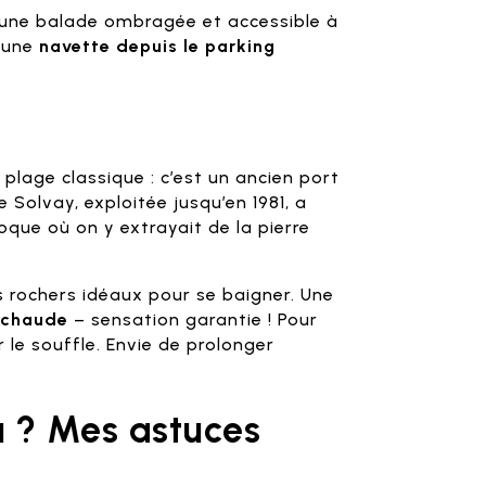
c une balade ombragée et accessible à
, une
navette depuis le parking
 plage classique : c’est un ancien port
re Solvay, exploitée jusqu’en 1981, a
poque où on y extrayait de la pierre
es rochers idéaux pour se baigner. Une
 chaude
– sensation garantie ! Pour
 le souffle. Envie de prolonger
 ? Mes astuces