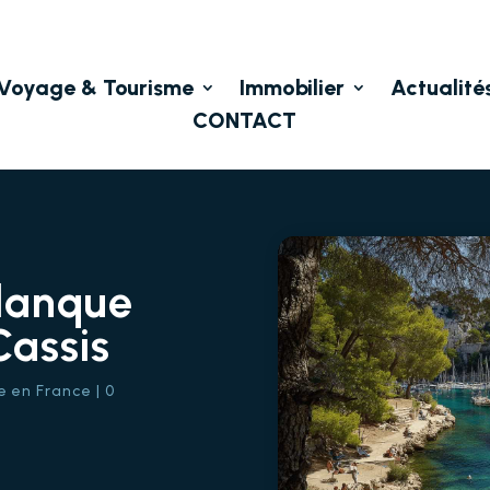
Voyage & Tourisme
Immobilier
Actualité
CONTACT
alanque
Cassis
e en France
|
0