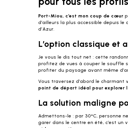
pour tous les profil
Port-Miou, c’est mon coup de cœur
p
d’ailleurs la plus accessible depuis le
d’Azur.
L’option classique et 
Je vous le dis tout net : cette rand
profitez de vues à couper le souffle
profiter du paysage avant même d’arr
Vous traversez d’abord le charmant v
point de départ idéal pour explorer l
La solution maligne po
Admettons-le : par 30°C, personne ne
garer dans le centre en été, c’est un 