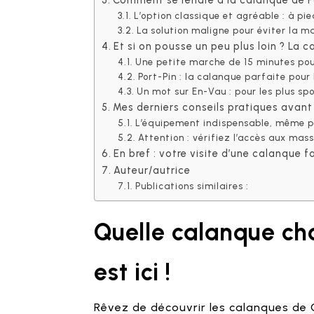
L’option classique et agréable : à pi
La solution maligne pour éviter la ma
Et si on pousse un peu plus loin ? La c
Une petite marche de 15 minutes pou
Port-Pin : la calanque parfaite pour
Un mot sur En-Vau : pour les plus spo
Mes derniers conseils pratiques avant
L’équipement indispensable, même p
Attention : vérifiez l’accès aux mass
En bref : votre visite d’une calanque f
Auteur/autrice
Publications similaires :
Quelle calanque cho
est ici !
Rêvez de découvrir les calanques de 