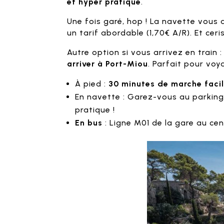
et hyper pratique
.
Une fois garé, hop ! La navette vous 
un tarif abordable (1,70€ A/R). Et ce
Autre option si vous arrivez en train : 
arriver à Port-Miou
. Parfait pour voy
À pied :
30 minutes de marche faci
En navette : Garez-vous au parking 
pratique !
En bus
: Ligne M01 de la gare au cen