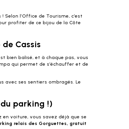
! Selon l’Office de Tourisme, c’est
pour profiter de ce bijou de la Côte
e de Cassis
st bien balisé, et à chaque pas, vous
ympa qui permet de s’échauffer et de
us avec ses sentiers ombragés. Le
 du parking !)
z en voiture, vous savez déjà que se
arking relais des Gorguettes, gratuit