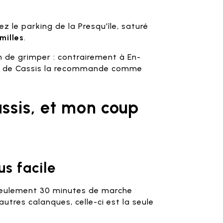
z le parking de la Presqu’île, saturé
milles
.
n de grimper : contrairement à En-
me de Cassis la recommande comme
assis, et mon coup
us facile
seulement 30 minutes de marche
autres calanques, celle-ci est la seule