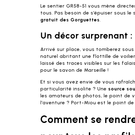
Le sentier GR58-51 vous mène directe
tous. Pas besoin de s’épuiser sous le s
gratuit des Gorguettes
.
Un décor surprenant : 
Arrivé sur place, vous tomberez sous l
naturel abritant une flottille de voili
laissé des traces visibles sur les fal
pour le savon de Marseille !
Et si vous avez envie de vous rafraîc
particularité insolite ? Une
source so
les amateurs de photos, le point de vu
l’aventure ? Port-Miou est le point d
Comment se rendre 