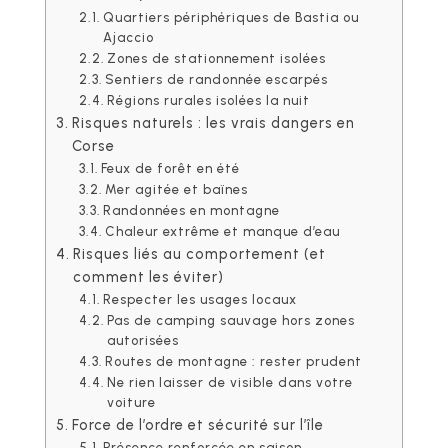
Quartiers périphériques de Bastia ou
Ajaccio
Zones de stationnement isolées
Sentiers de randonnée escarpés
Régions rurales isolées la nuit
Risques naturels : les vrais dangers en
Corse
Feux de forêt en été
Mer agitée et baïnes
Randonnées en montagne
Chaleur extrême et manque d’eau
Risques liés au comportement (et
comment les éviter)
Respecter les usages locaux
Pas de camping sauvage hors zones
autorisées
Routes de montagne : rester prudent
Ne rien laisser de visible dans votre
voiture
Force de l’ordre et sécurité sur l’île
Présence renforcée en saison