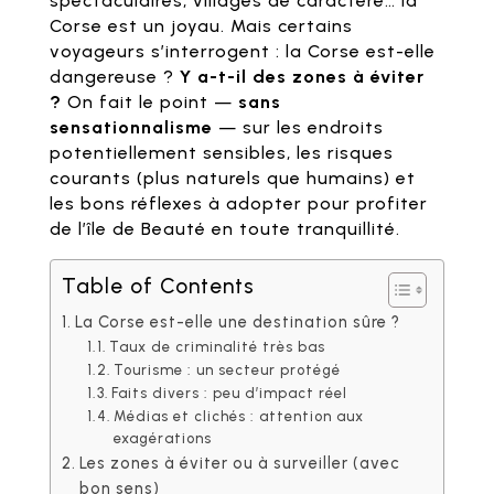
spectaculaires, villages de caractère… la
Corse est un joyau. Mais certains
voyageurs s’interrogent : la Corse est-elle
dangereuse ?
Y a-t-il des zones à éviter
?
On fait le point —
sans
sensationnalisme
— sur les endroits
potentiellement sensibles, les risques
courants (plus naturels que humains) et
les bons réflexes à adopter pour profiter
de l’île de Beauté en toute tranquillité.
Table of Contents
La Corse est-elle une destination sûre ?
Taux de criminalité très bas
Tourisme : un secteur protégé
Faits divers : peu d’impact réel
Médias et clichés : attention aux
exagérations
Les zones à éviter ou à surveiller (avec
bon sens)